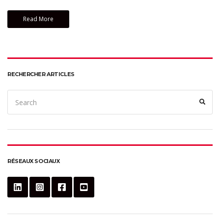
Read More
RECHERCHER ARTICLES
Search
Sear
for:
RÉSEAUX SOCIAUX