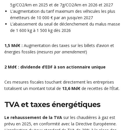
5g/CO2/km en 2025 et de 7g/CO2/km en 2026 et 2027
L’augmentation du tarif maximum des véhicules les plus
émetteurs de 10 000 € par an jusqu’en 2027
L’abaissement du seuil de déclenchement du malus masse
de 1 600 kg à 1 500 kg dès 2026
1,5 Md€ :
Augmentation des taxes sur les billets d’avion et
énergies fossiles (
mesures par amendement
)
2 Md€ : dividende d’EDF à son actionnaire unique
Ces mesures fiscales touchant directement les entreprises
totalisent un montant total de
13,6 Md€
de recettes de l’État.
TVA et taxes énergétiques
Le rehaussement de la TVA
sur les chaudières à gaz est
prévu en 2025, en conformité avec la Directive Européenne.