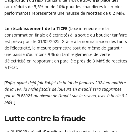
L’application du taux standard de TVA de 20% à la place des
taux réduits de 5,5% ou de 10% pour les chaudières les moins
performantes représentera une hausse de recettes de 0,2 Md€.
Le rétablissement de la TICFE
(taxe intérieure sur la
consommation finale d’électricité) à la sortie du bouclier tarifaire
est prévu pour le 01/02/2025. Grâce à la normalisation des tarifs
de l’électricité, la mesure permettra tout de même de garantir
une baisse d’au moins 9 % du tarif réglementé de vente
d’électricité en rapportant en parallèle près de 3 Md€ de recettes
à l’État.
[
Enfin, ayant déjà fait l’objet de la loi de finances 2024 en matière
de la TVA, la niche fiscale de loueurs en meublé sera supprimée
par le PLF2025 au niveau de l’impôt sur le revenu, avec à la clé 0.2
Md€.
]
Lutte contre la fraude
Le PLF2025 prévoit d’améliorer la lutte contre la fraude aux