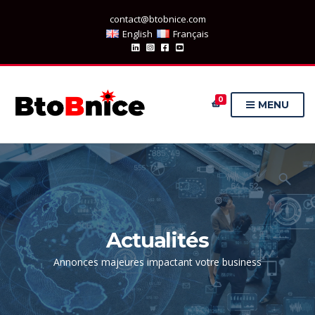
contact@btobnice.com
English
Français
0
MENU
Actualités
Annonces majeures impactant votre business