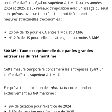
un chiffre d’affaires égal ou supérieur à 1 Md€ sur les années
2024 et 2025. Deux niveaux d’imposition avec un lissage du seuil
sont prévus, avec un taux réduit de moitié à la reprise des
mesures structurelles d’économies :
20,6% de l’IS pour le CA entre 1 Md€ et 3 Md€
41,2 % de l’IS pour celles qui atteignent au moins 3 Md€
500 M€ : Taxe exceptionnelle due par les grandes
entreprises du fret maritime
Cette mesure temporaire concernera les entreprises ayant un
chiffre d’affaires supérieur à 1 Md€.
Elle prévoit une taxation des
résultats
correspondant
exclusivement au fret maritime :
9% de taxation pour l’exercice de 2024
5,5% de taxation pour l’exercice de 2025