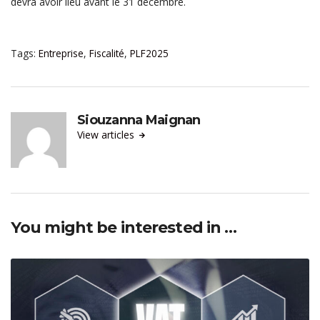
devra avoir lieu avant le 31 décembre.
Tags:
Entreprise
,
Fiscalité
,
PLF2025
Siouzanna Maignan
View articles
You might be interested in …