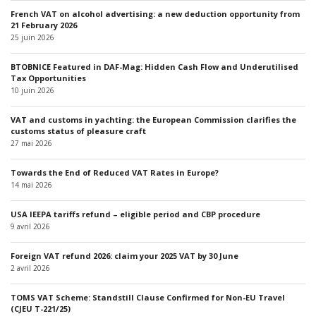
French VAT on alcohol advertising: a new deduction opportunity from
21 February 2026
25 juin 2026
BTOBNICE Featured in DAF-Mag: Hidden Cash Flow and Underutilised
Tax Opportunities
10 juin 2026
VAT and customs in yachting: the European Commission clarifies the
customs status of pleasure craft
27 mai 2026
Towards the End of Reduced VAT Rates in Europe?
14 mai 2026
USA IEEPA tariffs refund – eligible period and CBP procedure
9 avril 2026
Foreign VAT refund 2026: claim your 2025 VAT by 30 June
2 avril 2026
TOMS VAT Scheme: Standstill Clause Confirmed for Non-EU Travel
(CJEU T-221/25)