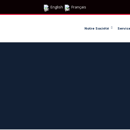
English
Français
Notre Société
Servic