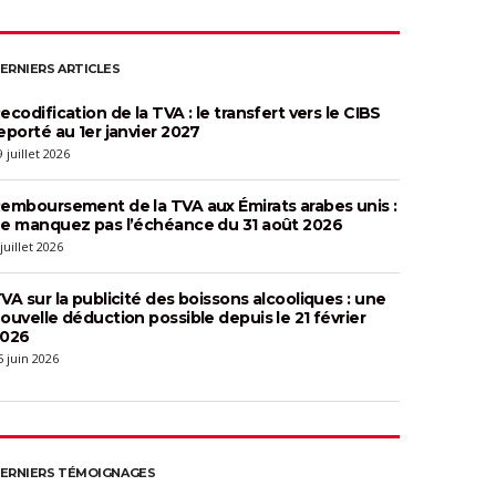
ERNIERS ARTICLES
ecodification de la TVA : le transfert vers le CIBS
eporté au 1er janvier 2027
9 juillet 2026
emboursement de la TVA aux Émirats arabes unis :
e manquez pas l’échéance du 31 août 2026
 juillet 2026
VA sur la publicité des boissons alcooliques : une
ouvelle déduction possible depuis le 21 février
026
5 juin 2026
ERNIERS TÉMOIGNAGES