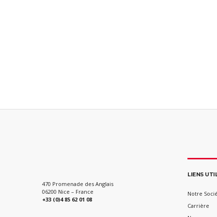
LIENS UTI
470 Promenade des Anglais
06200 Nice – France
Notre Soci
+33 (0)4 85 62 01 08
Carrière