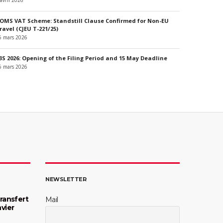
 avril 2026
OMS VAT Scheme: Standstill Clause Confirmed for Non-EU
ravel (CJEU T-221/25)
6 mars 2026
3S 2026: Opening of the Filing Period and 15 May Deadline
6 mars 2026
NEWSLETTER
transfert
Mail
nvier