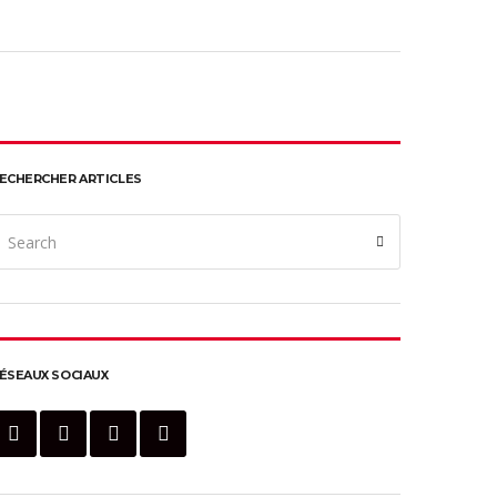
ECHERCHER ARTICLES
earch
Search
or:
ÉSEAUX SOCIAUX