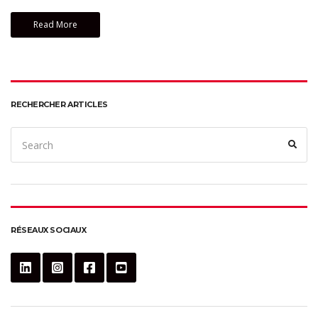
Read More
RECHERCHER ARTICLES
Search
Sear
for:
RÉSEAUX SOCIAUX