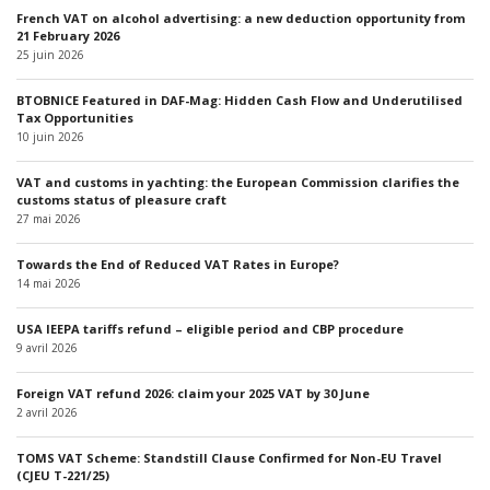
French VAT on alcohol advertising: a new deduction opportunity from
21 February 2026
25 juin 2026
BTOBNICE Featured in DAF-Mag: Hidden Cash Flow and Underutilised
Tax Opportunities
10 juin 2026
VAT and customs in yachting: the European Commission clarifies the
customs status of pleasure craft
27 mai 2026
Towards the End of Reduced VAT Rates in Europe?
14 mai 2026
USA IEEPA tariffs refund – eligible period and CBP procedure
9 avril 2026
Foreign VAT refund 2026: claim your 2025 VAT by 30 June
2 avril 2026
TOMS VAT Scheme: Standstill Clause Confirmed for Non-EU Travel
(CJEU T-221/25)