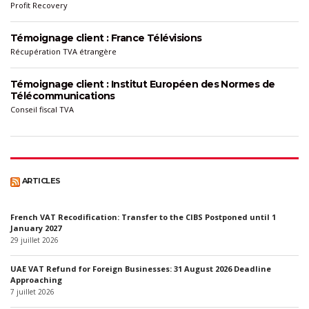
Profit Recovery
Témoignage client : France Télévisions
Récupération TVA étrangère
Témoignage client : Institut Européen des Normes de
Télécommunications
Conseil fiscal TVA
ARTICLES
French VAT Recodification: Transfer to the CIBS Postponed until 1
January 2027
29 juillet 2026
UAE VAT Refund for Foreign Businesses: 31 August 2026 Deadline
Approaching
7 juillet 2026