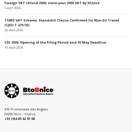
Foreign VAT refund 2026: claim your 2025 VAT by 30 June
2 avril 2026
TOMS VAT Scheme: Standstill Clause Confirmed for Non-EU Travel
(CJEU T-221/25)
26 mars 2026
C3S 2026: Opening of the Filing Period and 15 May Deadline
16 mars 2026
470 Promenade des Anglais
06200 Nice – France
+33 (0)4 85 62 01 08