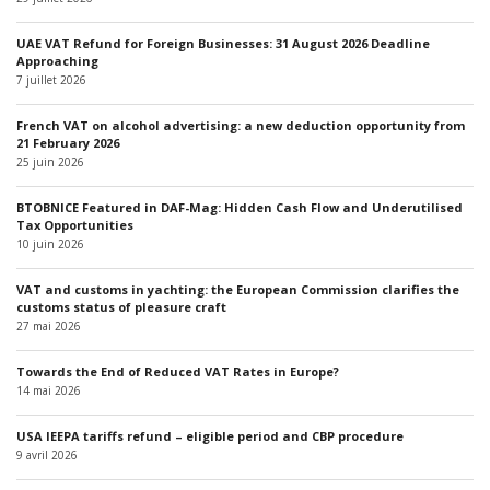
UAE VAT Refund for Foreign Businesses: 31 August 2026 Deadline
Approaching
7 juillet 2026
French VAT on alcohol advertising: a new deduction opportunity from
21 February 2026
25 juin 2026
BTOBNICE Featured in DAF-Mag: Hidden Cash Flow and Underutilised
Tax Opportunities
10 juin 2026
VAT and customs in yachting: the European Commission clarifies the
customs status of pleasure craft
27 mai 2026
Towards the End of Reduced VAT Rates in Europe?
14 mai 2026
USA IEEPA tariffs refund – eligible period and CBP procedure
9 avril 2026