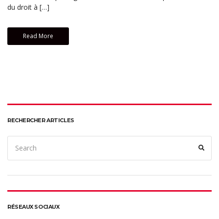
du droit à […]
Read More
RECHERCHER ARTICLES
Search
Sear
for:
RÉSEAUX SOCIAUX