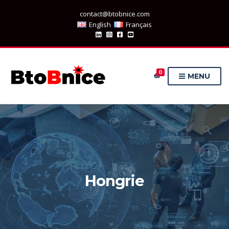
contact@btobnice.com
English
Français
0
MENU
Hongrie